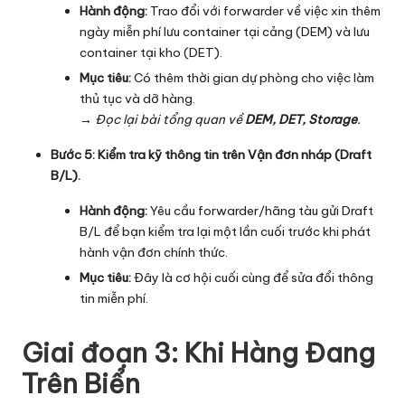
Hành động:
Trao đổi với
forwarder
về việc xin thêm
ngày miễn phí lưu container tại cảng (DEM) và lưu
container tại kho (DET).
Mục tiêu:
Có thêm thời gian dự phòng cho việc làm
thủ tục và dỡ hàng.
→ Đọc lại bài tổng quan về
DEM, DET, Storage
.
Bước 5: Kiểm tra kỹ thông tin trên Vận đơn nháp (Draft
B/L).
Hành động:
Yêu cầu forwarder/hãng tàu gửi Draft
B/L để bạn kiểm tra lại một lần cuối trước khi phát
hành vận đơn chính thức.
Mục tiêu:
Đây là cơ hội cuối cùng để sửa đổi thông
tin miễn phí.
Giai đoạn 3: Khi Hàng Đang
Trên Biển