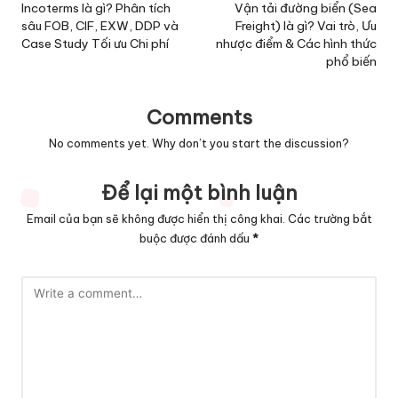
navigation
Incoterms là gì? Phân tích
Vận tải đường biển (Sea
sâu FOB, CIF, EXW, DDP và
Freight) là gì? Vai trò, Ưu
Case Study Tối ưu Chi phí
nhược điểm & Các hình thức
phổ biến
Comments
No comments yet. Why don’t you start the discussion?
Để lại một bình luận
Email của bạn sẽ không được hiển thị công khai.
Các trường bắt
buộc được đánh dấu
*