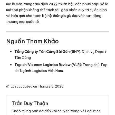
mà là một trung tâm dịch vụ kỹ thuật hậu cần phức hợp. Nó là
một bộ phận không thể tách rời, góp phần duy trì sự ổn định
và hiệu quả cho toàn bộ
hệ thống logistics
và hoạt động
thương mại quốc tế.
Nguồn Tham Khảo
Tổng Công ty Tân Cảng Sài Gòn (SNP):
Dịch vụ Depot
Tân Cảng
Tạp chí Vietnam Logistics Review (VLR):
Trang chủ Tạp
chí Ngành Logistics Việt Nam
Last updated on Tháng 2 3, 2026
Trần Duy Thuận
Chào mừng bạn đã đến với chuyên trang về Logistics