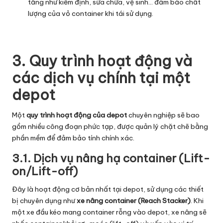
tăng như kiểm định, sửa chữa, vệ sinh… đảm bảo chất
lượng của vỏ container khi tái sử dụng.
3. Quy trình hoạt động và
các dịch vụ chính tại một
depot
Một
quy trình hoạt động của depot
chuyên nghiệp sẽ bao
gồm nhiều công đoạn phức tạp, được quản lý chặt chẽ bằng
phần mềm để đảm bảo tính chính xác.
3.1. Dịch vụ nâng hạ container (Lift-
on/Lift-off)
Đây là hoạt động cơ bản nhất tại depot, sử dụng các thiết
bị chuyên dụng như
xe nâng container (Reach Stacker)
. Khi
một xe đầu kéo mang container rỗng vào depot, xe nâng sẽ