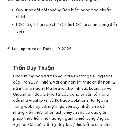
Quy trình đòi bồi thường Bảo hiểm hàng hóa chuẩn
chỉnh
.
POD là gì? Tại sao chữ ký trên POD lại quan trọng đến
thế?
Last updated on Tháng 1 19, 2026
Trần Duy Thuận
Chào mừng bạn đã đến với chuyên trang về Logistics
của Trần Duy Thuận. Với kinh nghiệm thực chiến hơn 12
năm trong ngành Marketing cho lĩnh vực Logistics và
Giao nhận, đặc biệt là tại các công ty vận tải hàng
đầu như Proship.vn và Ratraco Solutions, tôi tạo ra
trang web này với một mục tiêu duy nhất: chia sẻ
những kiến thức, phân tích chuyên sâu và các giải
pháp thực tiễn nhất trong ngành chuỗi cung ứng và
vận tải. Các bài viết tại đây là sự đúc kết từ quá trình