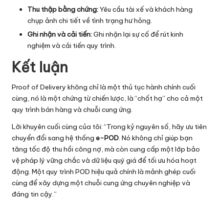
Thu thập bằng chứng:
Yêu cầu tài xế và khách hàng
chụp ảnh chi tiết về tình trạng hư hỏng.
Ghi nhận và cải tiến:
Ghi nhận lại sự cố để rút kinh
nghiệm và cải tiến quy trình.
Kết luận
Proof of Delivery không chỉ là một thủ tục hành chính cuối
cùng, nó là một chứng từ chiến lược, là “chốt hạ” cho cả một
quy trình bán hàng và chuỗi cung ứng.
Lời khuyên cuối cùng của tôi: “Trong kỷ nguyên số, hãy ưu tiên
chuyển đổi sang hệ thống
e-POD
. Nó không chỉ giúp bạn
tăng tốc độ thu hồi công nợ, mà còn cung cấp một lớp bảo
vệ pháp lý vững chắc và dữ liệu quý giá để tối ưu hóa hoạt
động. Một quy trình POD hiệu quả chính là mảnh ghép cuối
cùng để xây dựng một chuỗi cung ứng chuyên nghiệp và
đáng tin cậy.”