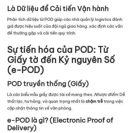
Là Dữ liệu để Cải tiến Vận hành
Phân tích dữ liệu từ POD giúp các nhà quản lý logistics đánh
giá được hiệu suất của đội ngũ giao hàng, xác định các vấn
đề thường gặp và cải tiến quy trình.
Sự tiến hóa của POD: Từ
Giấy tờ đến Kỷ nguyên Số
(e-POD)
POD truyền thống (Giấy)
Là các biểu mẫu giấy được tài xế mang theo.
Nhược điểm:
Dễ
thất lạc, hư hỏng, và quan trọng nhất là
chậm trễ
trong việc
cập nhật thông tin về văn phòng.
e-POD là gì? (Electronic Proof of
Delivery)