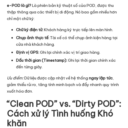
e-POD là gì?
Là phiên bản kỹ thuật số của POD, được thu
thập thông qua các thiết bị di động. Nó bao gồm nhiều hơn
chỉ một chữ ký:
Chữ ký điện tử:
Khách hàng ký trực tiếp lên màn hình.
Chụp ảnh thực tế:
Tài xế có thể chụp ảnh kiện hàng tại
cửa nhà khách hàng.
Định vị GPS:
Ghi lại chính xác vị trí giao hàng.
Dấu thời gian (Timestamp):
Ghi lại thời gian chính xác
đến từng giây.
Ưu điểm:
Dữ liệu được cập nhật về hệ thống
ngay lập tức
,
giảm thiểu rủi ro, tăng tính minh bạch và đẩy nhanh quy trình
xuất hóa đơn.
“Clean POD” vs. “Dirty POD”:
Cách xử lý Tình huống Khó
khăn