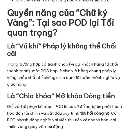
Quyền năng của “Chữ ký
Vàng”: Tại sao POD lại Tối
quan trọng?
Là “Vũ khí” Pháp lý không thể Chối
cãi
Trong trường hợp có tranh chấp (ví dụ: khách hàng từ chối
thanh toán), một POD hợp lệ chính là bằng chứng pháp lý
vững chắc nhất để chứng minh bạn đã hoàn thành nghĩa vụ
giao hàng.
Là “Chìa khóa” Mở khóa Dòng tiền
Đối với bộ phận kế toán, POD là cơ sở để họ tự tin phát hành
hóa đơn tài chính và bắt đầu quy trình
thu hồi công nợ
. Có
POD nhanh đồng nghĩa với việc thu tiền về nhanh hơn, cải
thiện vòng quay vốn lưu động.