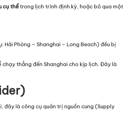
 cụ thể
trong lịch trình định kỳ, hoặc bỏ qua một
ụ: Hải Phòng – Shanghai – Long Beach) đều bị
 chạy thẳng đến Shanghai cho kịp lịch. Đây là
ider)
i, đây là công cụ quản trị nguồn cung (Supply