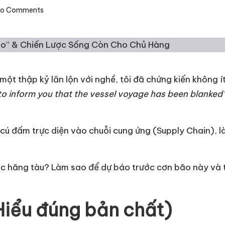
o Comments
ột thập kỷ lăn lộn với nghề, tôi đã chứng kiến không í
to inform you that the vessel voyage has been blanked
 cú đấm trực diện vào
chuỗi cung ứng (Supply Chain)
, 
các hãng tàu? Làm sao để dự báo trước cơn bão này và tố
 (Hiểu đúng bản chất)