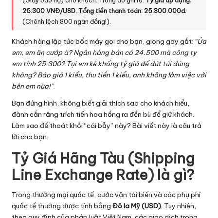
(Giấy báo nợ) cho khách. Trong đó ghi rõ:
Tỷ giá áp dụng:
ti
25.300 VNĐ/USD. Tổng tiền thanh toán: 25.300.000đ.
(Chênh lệch 800 ngàn đồng!).
c
Khách hàng lập tức bốc máy gọi cho bạn, giọng gay gắt:
“Ủa
s
em, em ăn cướp à? Ngân hàng bán có 24.500 mà công ty
em tính 25.300? Tụi em kê khống tỷ giá để đút túi đúng
không? Báo giá 1 kiểu, thu tiền 1 kiểu, anh không làm việc với
bên em nữa!”
.
Bạn đứng hình, không biết giải thích sao cho khách hiểu,
đành cắn răng trích tiền hoa hồng ra đền bù để giữ khách.
Làm sao để thoát khỏi “cái bẫy” này? Bài viết này là câu trả
lời cho bạn.
Tỷ Giá Hãng Tàu (Shipping
Line Exchange Rate) là gì?
Trong thương mại quốc tế, cước vận tải biển và các phụ phí
quốc tế thường được tính bằng
Đô la Mỹ (USD)
. Tuy nhiên,
theo quy định của pháp luật Việt Nam, các giao dịch trong