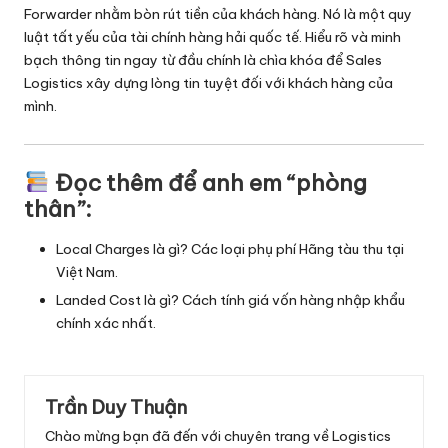
Forwarder nhằm bòn rút tiền của khách hàng. Nó là một quy
luật tất yếu của tài chính hàng hải quốc tế. Hiểu rõ và minh
bạch thông tin ngay từ đầu chính là chìa khóa để Sales
Logistics xây dựng lòng tin tuyệt đối với khách hàng của
mình.
Đọc thêm để anh em “phòng
thân”:
Local Charges là gì? Các loại phụ phí Hãng tàu thu tại
Việt Nam
.
Landed Cost là gì? Cách tính giá vốn hàng nhập khẩu
chính xác nhất
.
Trần Duy Thuận
Chào mừng bạn đã đến với chuyên trang về Logistics