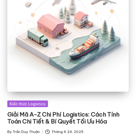
Posted
Kiến thức Logistics
in
Giải Mã A-Z Chi Phí Logistics: Cách Tính
Toán Chi Tiết & Bí Quyết Tối Ưu Hóa
By
Trần Duy Thuận
Tháng 6 24, 2025
Posted