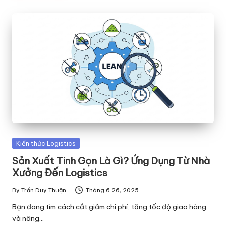
Posted
Kiến thức Logistics
in
Sản Xuất Tinh Gọn Là Gì? Ứng Dụng Từ Nhà
Xưởng Đến Logistics
By
Trần Duy Thuận
Tháng 6 26, 2025
Posted
by
Bạn đang tìm cách cắt giảm chi phí, tăng tốc độ giao hàng
và nâng…