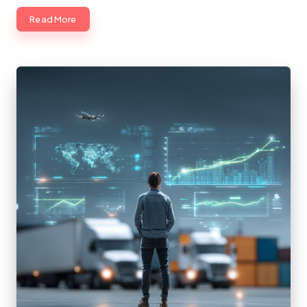
Read More