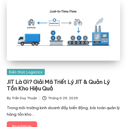
ti
c
s
Posted
Kiến thức Logistics
in
JIT Là Gì? Giải Mã Triết Lý JIT & Quản Lý
Tồn Kho Hiệu Quả
By
Trần Duy Thuận
Tháng 6 29, 2025
Posted
by
Trong môi trường kinh doanh đầy biến động, bài toán quản lý
hàng tồn kho…
Read More