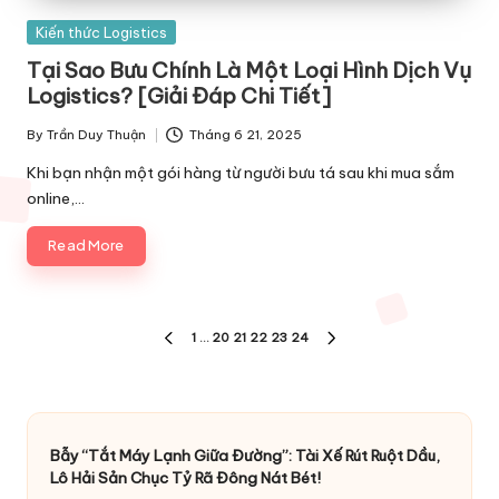
Posted
Kiến thức Logistics
in
Tại Sao Bưu Chính Là Một Loại Hình Dịch Vụ
Logistics? [Giải Đáp Chi Tiết]
By
Trần Duy Thuận
Tháng 6 21, 2025
Posted
by
Khi bạn nhận một gói hàng từ người bưu tá sau khi mua sắm
online,…
Read More
Phân
1
…
20
21
22
23
24
PREVIOUS
NEXT
trang
PAGE
PAGE
bài
viết
Bẫy “Tắt Máy Lạnh Giữa Đường”: Tài Xế Rút Ruột Dầu,
Lô Hải Sản Chục Tỷ Rã Đông Nát Bét!