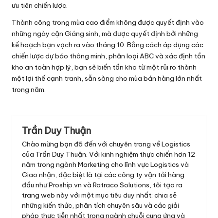
ưu tiên chiến lược.
Thành công trong mùa cao điểm không được quyết định vào
những ngày cận Giáng sinh, mà được quyết định bởi những
kế hoạch bạn vạch ra vào tháng 10. Bằng cách áp dụng các
chiến lược dự báo thông minh, phân loại ABC và xác định tồn
kho an toàn hợp lý, bạn sẽ biến tồn kho từ một rủi ro thành
một lợi thế cạnh tranh, sẵn sàng cho mùa bán hàng lớn nhất
trong năm.
Trần Duy Thuận
Chào mừng bạn đã đến với chuyên trang về Logistics
của Trần Duy Thuận. Với kinh nghiệm thực chiến hơn 12
năm trong ngành Marketing cho lĩnh vực Logistics và
Giao nhận, đặc biệt là tại các công ty vận tải hàng
đầu như Proship.vn và Ratraco Solutions, tôi tạo ra
trang web này với một mục tiêu duy nhất: chia sẻ
những kiến thức, phân tích chuyên sâu và các giải
pháp thực tiễn nhất trong ngành chuỗi cung ứng và