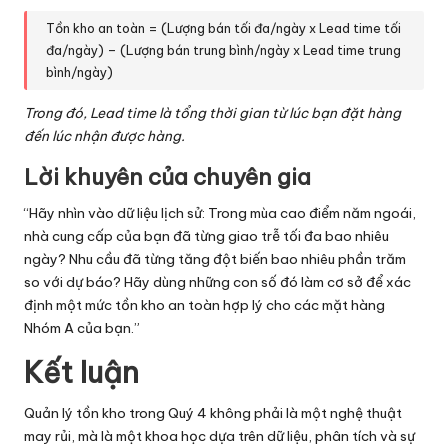
Tồn kho an toàn = (Lượng bán tối đa/ngày x Lead time tối
đa/ngày) – (Lượng bán trung bình/ngày x Lead time trung
bình/ngày)
Trong đó, Lead time là tổng thời gian từ lúc bạn đặt hàng
đến lúc nhận được hàng.
Lời khuyên của chuyên gia
“Hãy nhìn vào dữ liệu lịch sử: Trong mùa cao điểm năm ngoái,
nhà cung cấp của bạn đã từng giao trễ tối đa bao nhiêu
ngày? Nhu cầu đã từng tăng đột biến bao nhiêu phần trăm
so với dự báo? Hãy dùng những con số đó làm cơ sở để xác
định một mức tồn kho an toàn hợp lý cho các mặt hàng
Nhóm A của bạn.”
Kết luận
Quản lý tồn kho trong Quý 4 không phải là một nghệ thuật
may rủi, mà là một khoa học dựa trên dữ liệu, phân tích và sự