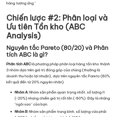
hàng tương ứng.”
Chiến lược #2: Phân loại và
Ưu tiên Tồn kho (ABC
Analysis)
Nguyên tắc Pareto (80/20) và Phân
tích ABC là gì?
Phân tích ABC
là phương pháp phân loại hàng tồn kho thành
3 nhóm dựa trên giá trị đóng góp của chúng (thường là
doanh thu hoặc lợi nhuận), dựa trên nguyên tắc Pareto (80%
kết quả đến từ 20% nguyên nhân).
Nhóm A:
Nhóm sản phẩm quan trọng nhất, số lượng ít
(~20%) nhưng chiếm giá trị rất lớn (~80%). Đây là những
“ngôi sao” của bạn.
Nhóm B:
Nhóm sản phẩm trung bình, số lượng vừa phải