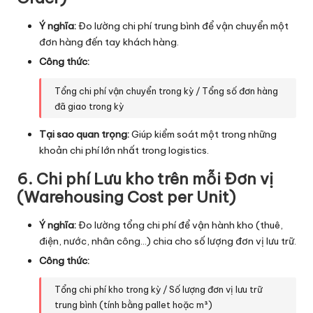
Ý nghĩa:
Đo lường chi phí trung bình để vận chuyển một
đơn hàng đến tay khách hàng.
Công thức:
Tổng chi phí vận chuyển trong kỳ / Tổng số đơn hàng
đã giao trong kỳ
Tại sao quan trọng:
Giúp kiểm soát một trong những
khoản chi phí lớn nhất trong logistics.
6. Chi phí Lưu kho trên mỗi Đơn vị
(Warehousing Cost per Unit)
Ý nghĩa:
Đo lường tổng chi phí để vận hành kho (thuê,
điện, nước, nhân công…) chia cho số lượng đơn vị lưu trữ.
Công thức:
Tổng chi phí kho trong kỳ / Số lượng đơn vị lưu trữ
trung bình (tính bằng pallet hoặc m³)