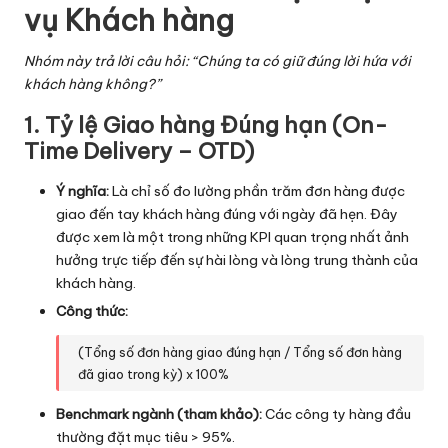
vụ Khách hàng
Nhóm này trả lời câu hỏi: “Chúng ta có giữ đúng lời hứa với
khách hàng không?”
1. Tỷ lệ Giao hàng Đúng hạn (On-
Time Delivery – OTD)
Ý nghĩa:
Là chỉ số đo lường phần trăm đơn hàng được
giao đến tay khách hàng đúng với ngày đã hẹn. Đây
được xem là một trong những KPI quan trọng nhất ảnh
hưởng trực tiếp đến sự hài lòng và lòng trung thành của
khách hàng.
Công thức:
(Tổng số đơn hàng giao đúng hạn / Tổng số đơn hàng
đã giao trong kỳ) x 100%
Benchmark ngành (tham khảo):
Các công ty hàng đầu
thường đặt mục tiêu > 95%.