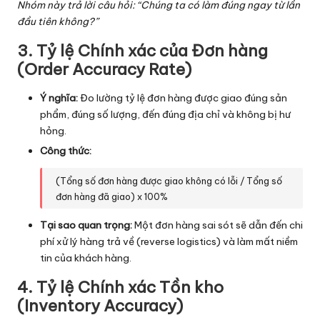
Nhóm này trả lời câu hỏi: “Chúng ta có làm đúng ngay từ lần
đầu tiên không?”
3. Tỷ lệ Chính xác của Đơn hàng
(Order Accuracy Rate)
Ý nghĩa:
Đo lường tỷ lệ đơn hàng được giao đúng sản
phẩm, đúng số lượng, đến đúng địa chỉ và không bị hư
hỏng.
Công thức:
(Tổng số đơn hàng được giao không có lỗi / Tổng số
đơn hàng đã giao) x 100%
Tại sao quan trọng:
Một đơn hàng sai sót sẽ dẫn đến chi
phí xử lý hàng trả về (reverse logistics) và làm mất niềm
tin của khách hàng.
4. Tỷ lệ Chính xác Tồn kho
(Inventory Accuracy)