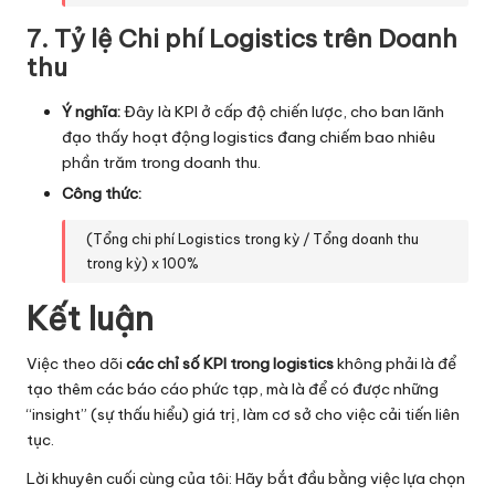
7. Tỷ lệ Chi phí Logistics trên Doanh
thu
Ý nghĩa:
Đây là KPI ở cấp độ chiến lược, cho ban lãnh
đạo thấy hoạt động logistics đang chiếm bao nhiêu
phần trăm trong doanh thu.
Công thức:
(Tổng chi phí Logistics trong kỳ / Tổng doanh thu
trong kỳ) x 100%
Kết luận
Việc theo dõi
các chỉ số KPI trong logistics
không phải là để
tạo thêm các báo cáo phức tạp, mà là để có được những
“insight” (sự thấu hiểu) giá trị, làm cơ sở cho việc cải tiến liên
tục.
Lời khuyên cuối cùng của tôi: Hãy bắt đầu bằng việc lựa chọn