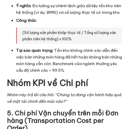
Ý nghĩa:
Đo lường sự chênh lệch giữa dữ liệu tồn kho trên
hệ thống (ví dụ: WMS) và số lượng thực tế có trong kho.
Công thức:
(Số lượng sản phẩm khớp thực tế / Tổng số lượng sản
phẩm trên hệ thống) x 100%
Tại sao quan trọng:
Tồn kho không chính xác dẫn đến
việc bán những món hàng đã hết hoặc không bán những
món hàng vẫn còn. Benchmark của ngành thường yêu
cầu độ chính xác > 99.5%.
Nhóm KPI về Chi phí
Nhóm này trả lời câu hỏi: “Chúng ta đang vận hành hiệu quả
về mặt tài chính đến mức nào?”
5. Chi phí Vận chuyển trên mỗi Đơn
hàng (Transportation Cost per
Order)