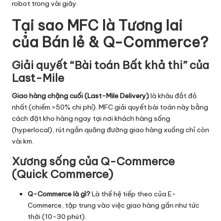
robot trong vài giây.
Tại sao MFC là Tương lai
của Bán lẻ & Q-Commerce?
Giải quyết “Bài toán Bất khả thi” của
Last-Mile
Giao hàng chặng cuối (Last-Mile Delivery)
là khâu đắt đỏ
nhất (chiếm >50% chi phí). MFC giải quyết bài toán này bằng
cách đặt kho hàng ngay tại nơi khách hàng sống
(hyperlocal), rút ngắn quãng đường giao hàng xuống chỉ còn
vài km.
Xương sống của Q-Commerce
(Quick Commerce)
Q-Commerce là gì?
Là thế hệ tiếp theo của E-
Commerce, tập trung vào việc giao hàng gần như tức
thời (10-30 phút).