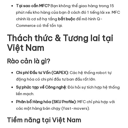
Tại sao cần MFC?
Bạn không thể giao hàng trong 15
phút nếu kho hàng của bạn ở cách đó 1 tiếng lái xe. MFC
chính là cơ sở hạ tầng
bắt buộc
để mô hình Q-
Commerce có thể tồn tại.
Thách thức & Tương lai tại
Việt Nam
Rào cản là gì?
Chi phí Đầu tư Vốn (CAPEX):
Các hệ thống robot tự
động hóa có chi phí đầu tư ban đầu rất lớn.
Sự phức tạp về Công nghệ:
Đòi hỏi sự tích hợp hệ thống
liền mạch.
Phân bổ Hàng hóa (SKU Profile):
MFC chỉ phù hợp với
các mặt hàng bán chạy (fast-movers).
Tiềm năng tại Việt Nam