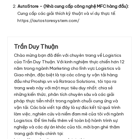
AutoStore – (Nhà cung cấp công nghệ MFC hàng đầu):
Cung cấp các giải thích kỹ thuật và ví dụ thực tế.
https://autostoresystem.com/
Trần Duy Thuận
Chào mừng bạn đã đến với chuyên trang về Logistics
của Trần Duy Thuận. Với kinh nghiệm thực chiến hơn 12
năm trong ngành Marketing cho lĩnh vực Logistics và
Giao nhận, đặc biệt là tại các công ty vận tải hàng
đầu như Proship.vn và Ratraco Solutions, tôi tạo ra
trang web này với một mục tiêu duy nhất: chia sẻ
những kiến thức, phân tích chuyên sâu và các giải
pháp thực tiễn nhất trong ngành chuỗi cung ứng và
vận tải. Các bài viết tại đây là sự đúc kết từ quá trình
làm việc, nghiên cứu và niềm đam mê của tôi với ngành
Logistics. Để tìm hiểu thêm về toàn bộ hành trình sự
nghiệp và các dự án khác của tôi, mời bạn ghé thăm
trang giới thiệu chính tại: