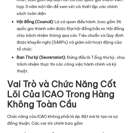
họp 3 năm một lần để xem xét và thiết lập các chính
sách toàn diện.
Hội đồng (Council):
Là cơ quan điều hành, bao gồm 36
quốc gia thành viên được Đại hội đồng bầu ra. Hội đồng
chịu trách nhiệm thông qua các Tiêu chuẩn và Quy định
được khuyến nghị (SARPs) và giám sát hoạt động của
tổ chức.
Ban Thư ký (Secretariat):
Đứng đầu là Tổng thư ký, chịu
trách nhiệm thực thi các công việc hành chính và kỹ
thuật.
Vai Trò và Chức Năng Cốt
Lõi Của ICAO Trong Hàng
Không Toàn Cầu
Chức năng của ICAO không phải là áp đặt mà là tạo ra sự
đồng thuận. Các vai trò chính bao gồm: