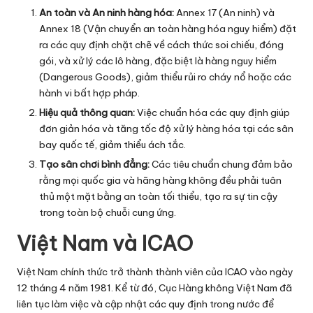
An toàn và An ninh hàng hóa:
Annex 17 (An ninh) và
Annex 18 (Vận chuyển an toàn hàng hóa nguy hiểm) đặt
ra các quy định chặt chẽ về cách thức soi chiếu, đóng
gói, và xử lý các lô hàng, đặc biệt là hàng nguy hiểm
(Dangerous Goods), giảm thiểu rủi ro cháy nổ hoặc các
hành vi bất hợp pháp.
Hiệu quả thông quan:
Việc chuẩn hóa các quy định giúp
đơn giản hóa và tăng tốc độ xử lý hàng hóa tại các sân
bay quốc tế, giảm thiểu ách tắc.
Tạo sân chơi bình đẳng:
Các tiêu chuẩn chung đảm bảo
rằng mọi quốc gia và hãng hàng không đều phải tuân
thủ một mặt bằng an toàn tối thiểu, tạo ra sự tin cậy
trong toàn bộ chuỗi cung ứng.
Việt Nam và ICAO
Việt Nam chính thức trở thành thành viên của ICAO vào ngày
12 tháng 4 năm 1981. Kể từ đó, Cục Hàng không Việt Nam đã
liên tục làm việc và cập nhật các quy định trong nước để