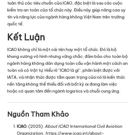
tuân thủ các tiêu chuẩn của ICAO, đặc biệt là sau các cuộc
kiểm tra an toàn của tổ chức này. Điều này giúp nâng cao uy
tín và năng lực của ngành hàng không Việt Nam trên trường
quốc tế.
Kết Luận
ICAO không chỉ là một cái tên hay một tổ chức. Đó là bộ
khung xương vô hình nhưng vững chắc, đảm bảo cho toàn bộ
ngành hàng không dân dụng toàn cầu vận hành một cách an
toàn và có trật tự. Hiểu rõ “ICAO là gì”, phân biệt được với
IATA, và nhận thức được tầm quan trọng của nó là kiến thức
nền tảng không thể thiếu đối với bất kỳ ai đang làm việc
hoặc có quan tâm đến ngành logistics và chuỗi cung ứng.
Nguồn Tham Khảo
ICAO.
(2025).
About ICAO
. International Civil Aviation
Organization.
https://www.icao.int/about-