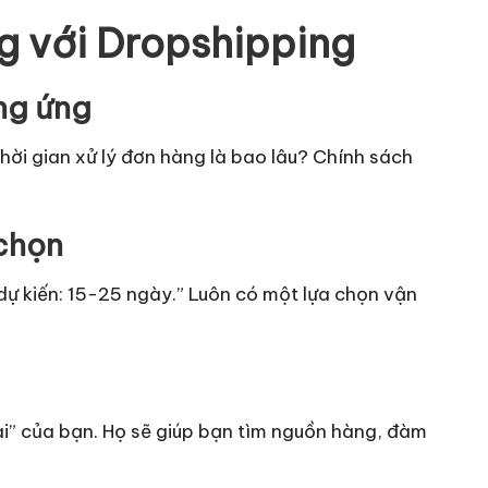
ng với Dropshipping
ng ứng
ời gian xử lý đơn hàng là bao lâu? Chính sách
 chọn
 dự kiến: 15-25 ngày.” Luôn có một lựa chọn vận
ài” của bạn. Họ sẽ giúp bạn tìm nguồn hàng, đàm