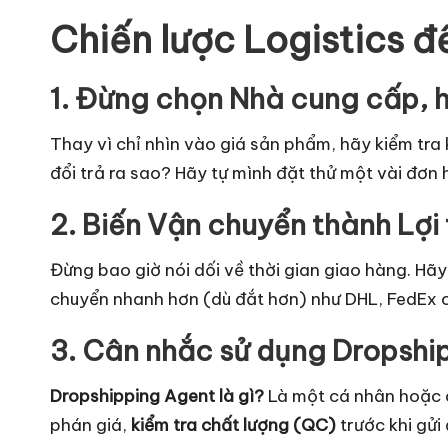
Chiến lược Logistics đ
1. Đừng chọn Nhà cung cấp, 
Thay vì chỉ nhìn vào giá sản phẩm, hãy kiểm tra
đổi trả ra sao? Hãy tự mình đặt thử một vài đơn
2. Biến Vận chuyển thành Lợi
Đừng bao giờ nói dối về thời gian giao hàng. Hãy
chuyển nhanh hơn (dù đắt hơn) như DHL, FedEx
3. Cân nhắc sử dụng Dropshi
Dropshipping Agent là gì?
Là một cá nhân hoặc c
phán giá,
kiểm tra chất lượng (QC)
trước khi gửi