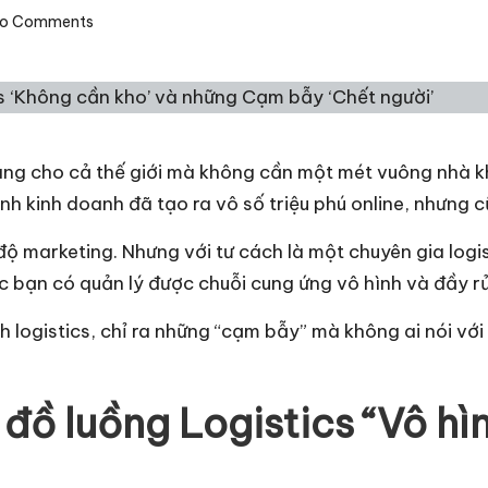
o Comments
hàng cho cả thế giới mà không cần một mét vuông nhà 
h kinh doanh đã tạo ra vô số triệu phú online, nhưng c
ộ marketing. Nhưng với tư cách là một chuyên gia logis
 bạn có quản lý được chuỗi cung ứng vô hình và đầy rủ
nh logistics, chỉ ra những “cạm bẫy” mà không ai nói vớ
 đồ luồng Logistics “Vô hì