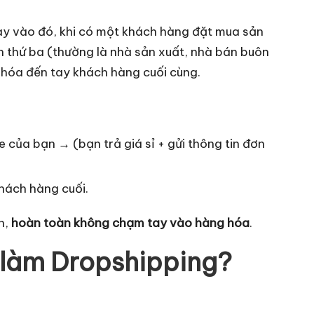
ay vào đó, khi có một khách hàng đặt mua sản
n thứ ba (thường là nhà sản xuất, nhà bán buôn
 hóa đến tay khách hàng cuối cùng.
của bạn → (bạn trả giá sỉ + gửi thông tin đơn
hách hàng cuối.
n,
hoàn toàn không chạm tay vào hàng hóa
.
 làm Dropshipping?