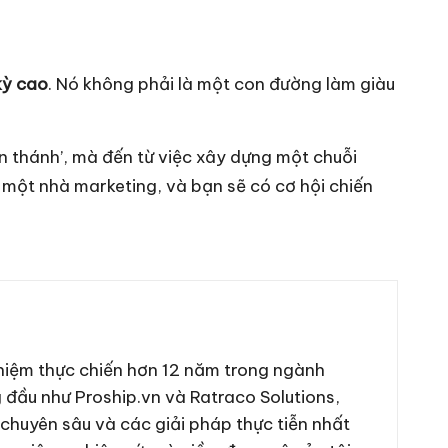
kỳ cao
. Nó không phải là một con đường làm giàu
n thánh’, mà đến từ việc xây dựng một chuỗi
à một nhà marketing, và bạn sẽ có cơ hội chiến
hiệm thực chiến hơn 12 năm trong ngành
g đầu như Proship.vn và Ratraco Solutions,
 chuyên sâu và các giải pháp thực tiễn nhất