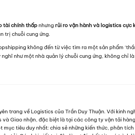
ro tài chính thấp
nhưng
rủi ro vận hành và logistics cực 
 trị chuỗi cung ứng.
ropshipping không đến từ việc tìm ra một sản phẩm ‘thầ
uy nghĩ như một nhà quản lý chuỗi cung ứng, không chỉ l
ên trang về Logistics của Trần Duy Thuận. Với kinh ng
s và Giao nhận, đặc biệt là tại các công ty vận tải hàn
t mục tiêu duy nhất: chia sẻ những kiến thức, phân tích