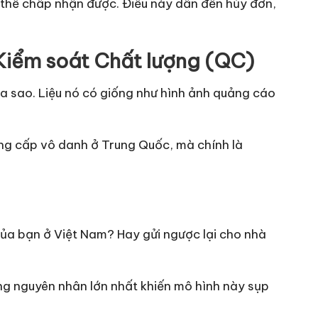
 thể chấp nhận được. Điều này dẫn đến hủy đơn,
Kiểm soát Chất lượng (QC)
a sao. Liệu nó có giống như hình ảnh quảng cáo
ng cấp vô danh ở Trung Quốc, mà chính là
của bạn ở Việt Nam? Hay gửi ngược lại cho nhà
ng nguyên nhân lớn nhất khiến mô hình này sụp