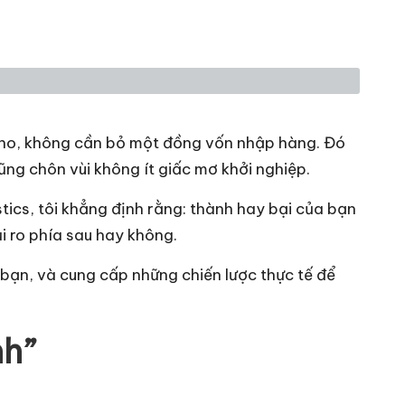
kho, không cần bỏ một đồng vốn nhập hàng. Đó
ũng chôn vùi không ít giấc mơ khởi nghiệp.
tics, tôi khẳng định rằng: thành hay bại của bạn
i ro phía sau hay không.
i bạn, và cung cấp những chiến lược thực tế để
nh”