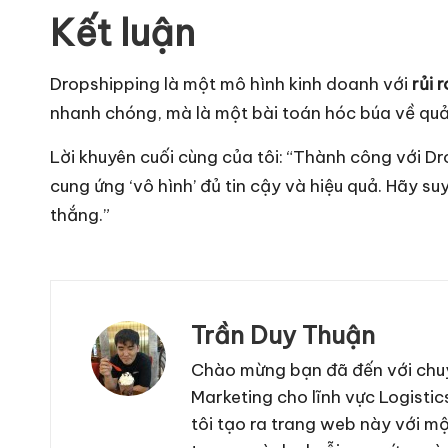
Kết luận
Dropshipping là một mô hình kinh doanh với
rủi 
nhanh chóng, mà là một bài toán hóc búa về quản
Lời khuyên cuối cùng của tôi: “Thành công với D
cung ứng ‘vô hình’ đủ tin cậy và hiệu quả. Hãy s
thắng.”
Trần Duy Thuận
Chào mừng bạn đã đến với chuy
Marketing cho lĩnh vực Logistic
tôi tạo ra trang web này với mộ